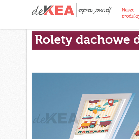
Nasze
produk
Rolety dachowe d