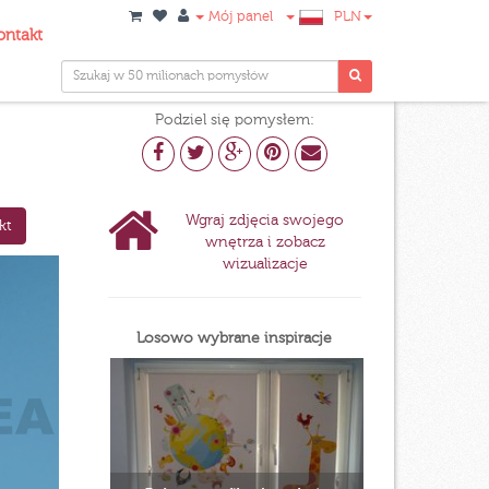
Mój panel
PLN
ontakt
Podziel się pomysłem:
Wgraj zdjęcia swojego
kt
wnętrza i zobacz
wizualizacje
Losowo wybrane inspiracje