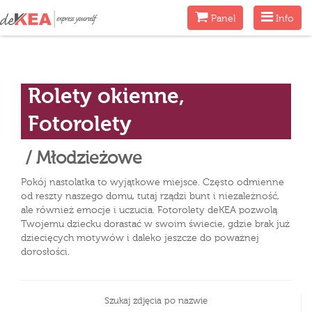
Menu
Menu
Panel
Info
Rolety okienne,
Fotorolety
/ Młodzieżowe
Pokój nastolatka to wyjątkowe miejsce. Często odmienne
od reszty naszego domu, tutaj rządzi bunt i niezależność,
ale również emocje i uczucia. Fotorolety deKEA pozwolą
Twojemu dziecku dorastać w swoim świecie, gdzie brak już
dziecięcych motywów i daleko jeszcze do poważnej
dorosłości.
Szukaj zdjęcia po nazwie