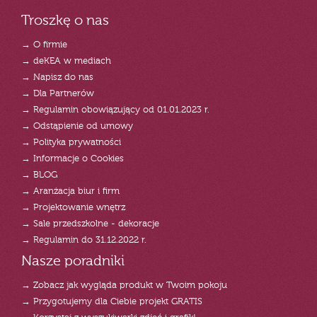
Troszkę o nas
→ O firmie
→ deKEA w mediach
→ Napisz do nas
→ Dla Partnerów
→ Regulamin obowiązujący od 01.01.2023 r.
→ Odstąpienie od umowy
→ Polityka prywatności
→ Informacje o Cookies
→ BLOG
→ Aranżacja biur i firm
→ Projektowanie wnętrz
→ Sale przedszkolne - dekoracje
→ Regulamin do 31.12.2022 r.
Nasze poradniki
→ Zobacz jak wygląda produkt w Twoim pokoju
→ Przygotujemy dla Ciebie projekt GRATIS