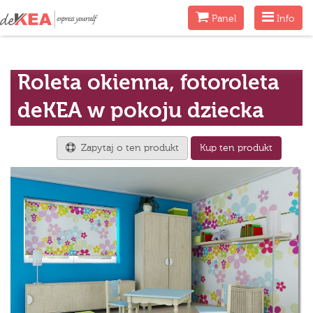
Menu
Menu
Panel
Info
Roleta okienna, fotoroleta
deKEA w pokoju dziecka
Zapytaj o ten produkt
Kup ten produkt