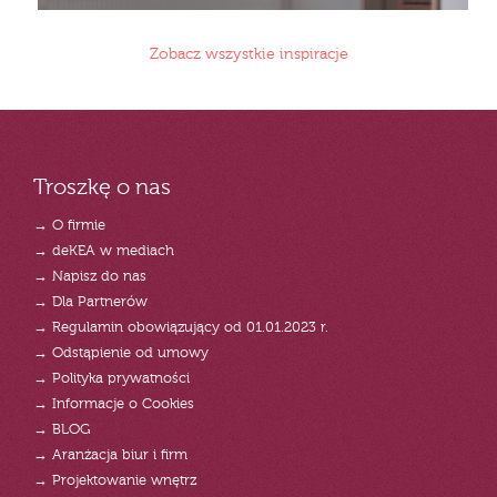
Zobacz wszystkie inspiracje
Troszkę o nas
→ O firmie
→ deKEA w mediach
→ Napisz do nas
→ Dla Partnerów
→ Regulamin obowiązujący od 01.01.2023 r.
→ Odstąpienie od umowy
→ Polityka prywatności
→ Informacje o Cookies
→ BLOG
→ Aranżacja biur i firm
→ Projektowanie wnętrz