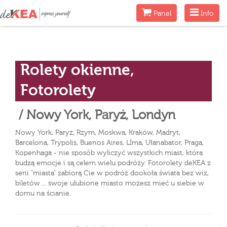
Menu
Menu
Panel
Info
Rolety okienne,
Fotorolety
/ Nowy York, Paryż, Londyn
Nowy York, Paryż, Rzym, Moskwa, Kraków, Madryt,
Barcelona, Trypolis, Buenos Aires, LIma, Ułanabator, Praga,
Kopenhaga - nie sposób wyliczyć wszystkich miast, która
budzą emocje i są celem wielu podróży. Fotorolety deKEA z
serii "miasta" zabiorą Cie w podróż dookoła świata bez wiz,
biletów ... swoje ulubione miasto możesz mieć u siebie w
domu na ścianie.