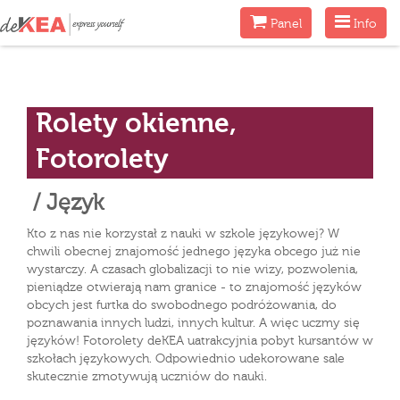
Menu
Menu
Panel
Info
Rolety okienne,
Fotorolety
/ Język
Kto z nas nie korzystał z nauki w szkole językowej? W
chwili obecnej znajomość jednego języka obcego już nie
wystarczy. A czasach globalizacji to nie wizy, pozwolenia,
pieniądze otwierają nam granice - to znajomość języków
obcych jest furtka do swobodnego podróżowania, do
poznawania innych ludzi, innych kultur. A więc uczmy się
języków! Fotorolety deKEA uatrakcyjnia pobyt kursantów w
szkołach językowych. Odpowiednio udekorowane sale
skutecznie zmotywują uczniów do nauki.