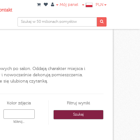
Mój panel
PLN
ontakt
wych po salon. Oddają charakter miejsca i
ów i nowocześnie dekorują pomieszczenia.
e się ulubioną czytanką.
Kolor zdjęcia
Filtruj wyniki
kliknij...