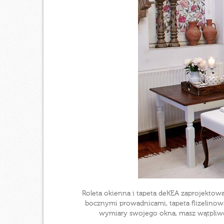
Roleta okienna i tapeta deKEA zaprojektowa
bocznymi prowadnicami, tapeta flizelinowa
wymiary swojego okna, masz wątpliwoś