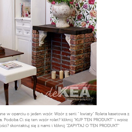
ne w oparciu o jeden wzór. Wzór z serii " kwiaty" Roleta kasetowa z
. Podoba Ci się ten wzór rolet? kliknij "KUP TEN PRODUKT" i wpisz
ci? skontaktuj się z nami i kliknij "ZAPYTAJ O TEN PRODUKT"