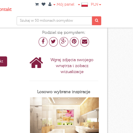
Mój panel
PLN
ontakt
Podziel się pomysłem:
Wgraj zdjęcia swojego
kt
wnętrza i zobacz
wizualizacje
Losowo wybrane inspiracje