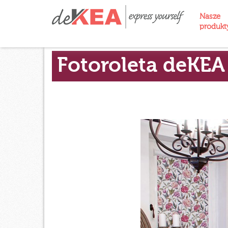
Nasze
produk
Fotoroleta deKEA 