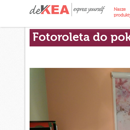
Nasze
produk
Fotoroleta do pok