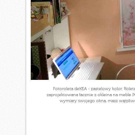
Fotoroleta deKEA - pastelowy kolor. Role
zaprojektowana łacznie z okleina na meble I
wymiary swojego okna, masz wątpliwoś