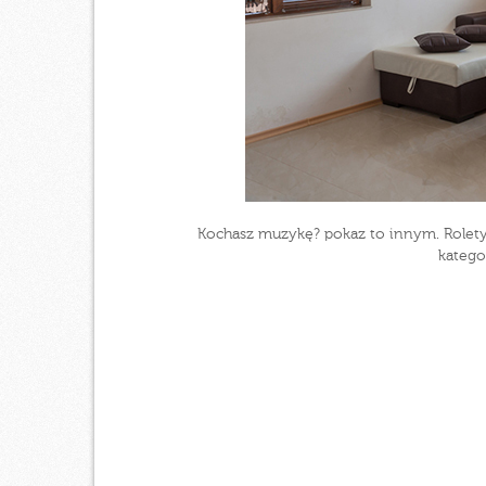
Kochasz muzykę? pokaz to innym. Role
katego