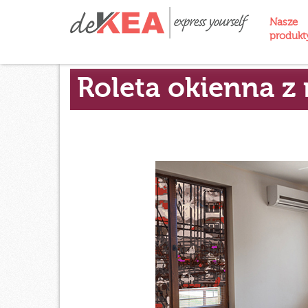
Nasze
produk
Roleta okienna