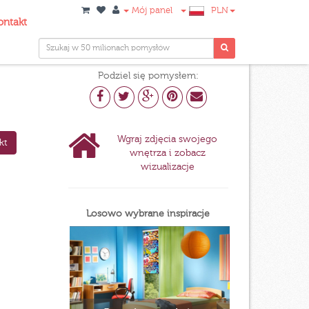
Mój panel
PLN
ontakt
Podziel się pomysłem:
Wgraj zdjęcia swojego
kt
wnętrza i zobacz
wizualizacje
Losowo wybrane inspiracje