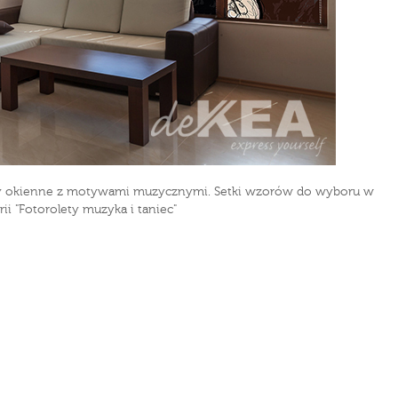
ty okienne z motywami muzycznymi. Setki wzorów do wyboru w
rii "Fotorolety muzyka i taniec"