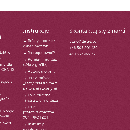
Instrukcje
Skontaktuj się z nami
i
→ Rolety - pomiar
biuro@dekea.pl
okna i montaż
+48 505 801 130
dukt w
→ Jak tapetować?
+48 532 499 375
u
→ Pomiar i montaż
emy dla
szkła z grafiką
t GRATIS
→ Aplikacja oklein
→ Jak zamówić
zdjęć i
_szafy przesuwne z
panelami szklanymi
j
→ Folie okienne
rafiki i
_instrukcja montażu
→ Folie
am swoje
przeciwsłoneczne
yczne
SUN PROTECT
- które
→ Instrukcja
montażu_folia