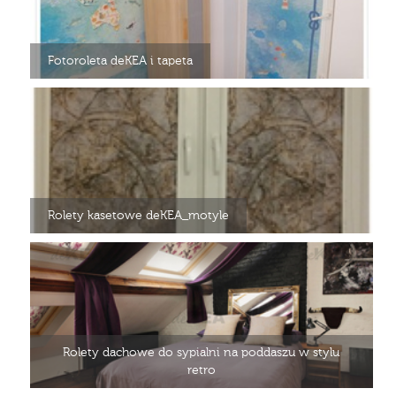
Fotoroleta deKEA i tapeta
Rolety kasetowe deKEA_motyle
Rolety dachowe do sypialni na poddaszu w stylu
retro