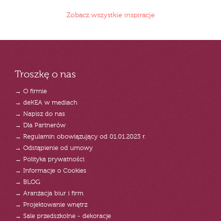
Zobacz wszystkie inspiracje
Troszkę o nas
→ O firmie
→ deKEA w mediach
→ Napisz do nas
→ Dla Partnerów
→ Regulamin obowiązujący od 01.01.2023 r.
→ Odstąpienie od umowy
→ Polityka prywatności
→ Informacje o Cookies
→ BLOG
→ Aranżacja biur i firm
→ Projektowanie wnętrz
→ Sale przedszkolne - dekoracje