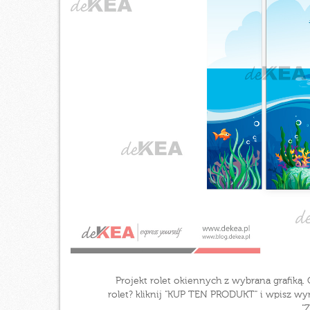
Projekt rolet okiennych z wybrana grafiką
rolet? kliknij "KUP TEN PRODUKT" i wpisz wym
"