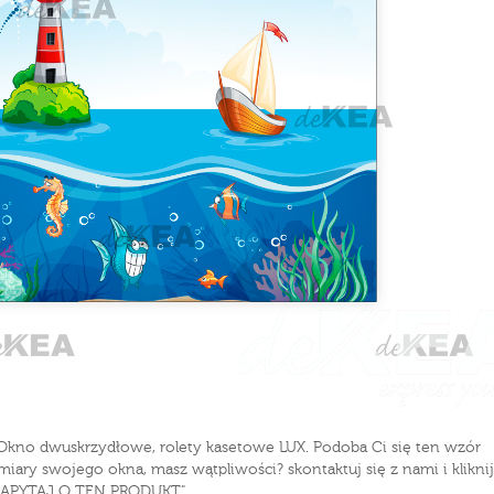
. Okno dwuskrzydłowe, rolety kasetowe LUX. Podoba Ci się ten wzór
iary swojego okna, masz wątpliwości? skontaktuj się z nami i kliknij
ZAPYTAJ O TEN PRODUKT"