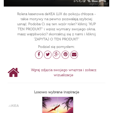
Roleta kasetowa deKEA LUX do pokoju chłopca -
takie motywy na pewno pozwalają szybciej
usnąć. Podoba Ci się ten wzór rolet? kliknij "KUP
TEN PRODUKT" i wpisz wymiary swojego okna,
masz wątpliwości? skontaktuj się z nami i kliknij
"ZAPYTAJ O TEN PRODUKT"
Podziel się pomysłem:
Wgraj zdjęcia swojego wnętrza i zobacz
wizualizacje
Losowo wybrane inspiracje