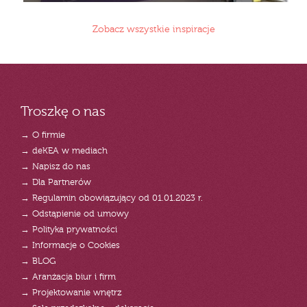
Zobacz wszystkie inspiracje
Troszkę o nas
→ O firmie
→ deKEA w mediach
→ Napisz do nas
→ Dla Partnerów
→ Regulamin obowiązujący od 01.01.2023 r.
→ Odstąpienie od umowy
→ Polityka prywatności
→ Informacje o Cookies
→ BLOG
→ Aranżacja biur i firm
→ Projektowanie wnętrz