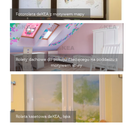
Fotoroleta deKEA z motywem mapy
Rolety dachowe do pokoju dzecięcego na poddaszu z
motywem sowy
Roleta kasetowa deKEA_ łąka