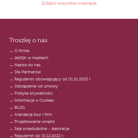
Zobacz wszystkie inspiracje
Troszkę o nas
→ O firmie
→ deKEA w mediach
→ Napisz do nas
→ Dla Partnerów
→ Regulamin obowiązujący od 01.01.2023 r.
→ Odstąpienie od umowy
→ Polityka prywatności
→ Informacje o Cookies
→ BLOG
→ Aranżacja biur i firm
→ Projektowanie wnętrz
→ Sale przedszkolne - dekoracje
→ Regulamin do 31.12.2022 r.