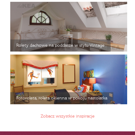
Rolety dachowe na poddasze w stylu Vintage
Fotoroleta, roleta okienna w pokoju nastolatka
Zobacz wszystkie inspiracje