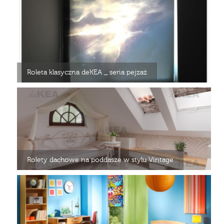
Roleta klasyczna deKEA _ seria pejzaż
Rolety dachowe na poddasze w stylu Vintage