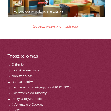
Fotoroleta w pokoju nastolatka
Zobacz wszystkie inspiracje
Troszkę o nas
→ O firmie
→ deKEA w mediach
→ Napisz do nas
→ Dla Partnerów
→ Regulamin obowiązujący od 01.01.2023 r.
→ Odstąpienie od umowy
→ Polityka prywatności
→ Informacje o Cookies
→ BLOG