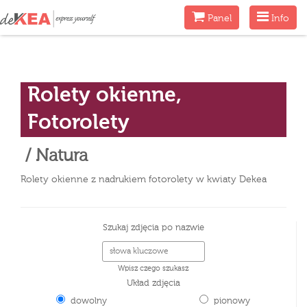
Menu
Menu
Panel
Info
Rolety okienne,
Fotorolety
/ Natura
Rolety okienne z nadrukiem fotorolety w kwiaty Dekea
Szukaj zdjęcia po nazwie
Wpisz czego szukasz
Układ zdjęcia
dowolny
pionowy