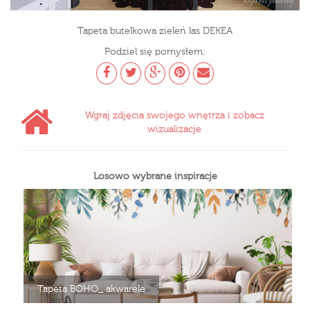
Tapeta butelkowa zieleń las DEKEA
Podziel się pomysłem:
Wgraj zdjęcia swojego wnętrza i zobacz
wizualizacje
Losowo wybrane inspiracje
Tapeta BOHO_ akwarele