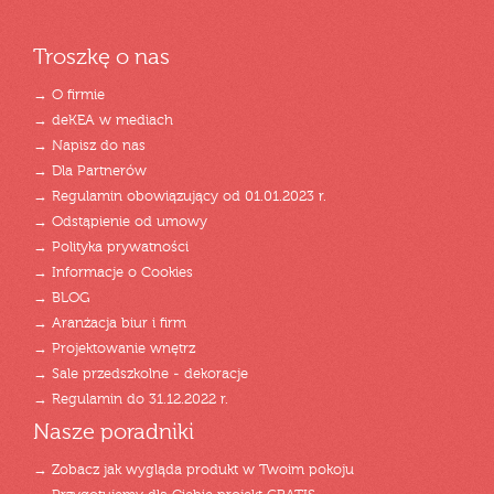
Troszkę o nas
→ O firmie
→ deKEA w mediach
→ Napisz do nas
→ Dla Partnerów
→ Regulamin obowiązujący od 01.01.2023 r.
→ Odstąpienie od umowy
→ Polityka prywatności
→ Informacje o Cookies
→ BLOG
→ Aranżacja biur i firm
→ Projektowanie wnętrz
→ Sale przedszkolne - dekoracje
→ Regulamin do 31.12.2022 r.
Nasze poradniki
→ Zobacz jak wygląda produkt w Twoim pokoju