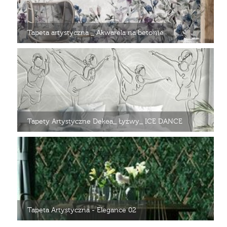
Tapeta artystyczna _ Akwarela na betonie
Tapety Artystyczne Dekea_ Łyżwy_ ICE DANCE
Tapeta Artystyczna - Elegance 02