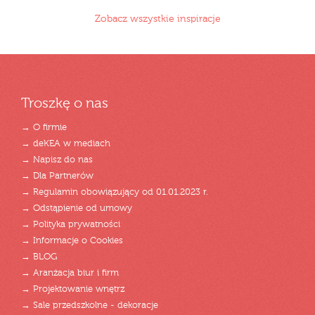
Zobacz wszystkie inspiracje
Troszkę o nas
→ O firmie
→ deKEA w mediach
→ Napisz do nas
→ Dla Partnerów
→ Regulamin obowiązujący od 01.01.2023 r.
→ Odstąpienie od umowy
→ Polityka prywatności
→ Informacje o Cookies
→ BLOG
→ Aranżacja biur i firm
→ Projektowanie wnętrz
→ Sale przedszkolne - dekoracje