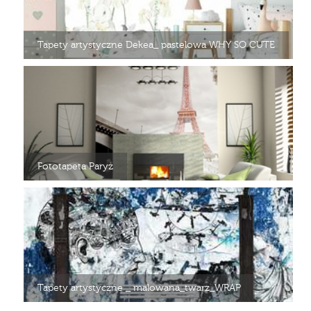
Tapety artystyczne Dekea_ pastelowa WHY SO CUTE
Fototapeta Paryż
Tapety artystyczne _ malowana_twarz_WRAP