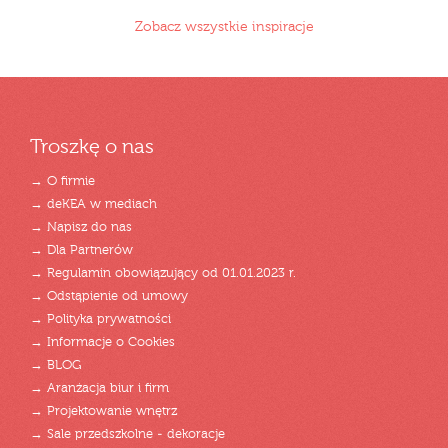
Zobacz wszystkie inspiracje
Troszkę o nas
→ O firmie
→ deKEA w mediach
→ Napisz do nas
→ Dla Partnerów
→ Regulamin obowiązujący od 01.01.2023 r.
→ Odstąpienie od umowy
→ Polityka prywatności
→ Informacje o Cookies
→ BLOG
→ Aranżacja biur i firm
→ Projektowanie wnętrz
→ Sale przedszkolne - dekoracje