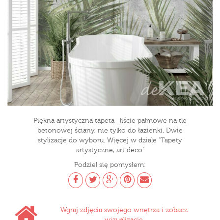
Piękna artystyczna tapeta _liście palmowe na tle
betonowej ściany, nie tylko do łazienki. Dwie
stylizacje do wyboru. Więcej w dziale "Tapety
artystyczne, art deco"
Podziel się pomysłem:
Wgraj zdjęcia swojego wnętrza i zobacz
wizualizacje