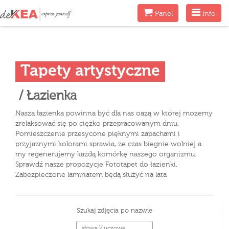
Menu
Menu
Panel
Info
Tapety artystyczne
/ Łazienka
Nasza łazienka powinna być dla nas oazą w której możemy
zrelaksować się po ciężko przepracowanym dniu.
Pomieszczenie przesycone pięknymi zapachami i
przyjaznymi kolorami sprawia, ze czas biegnie wolniej a
my regenerujemy każdą komórkę naszego organizmu.
Sprawdź nasze propozycje Fototapet do łazienki.
Zabezpieczone laminatem będą służyć na lata
Szukaj zdjęcia po nazwie