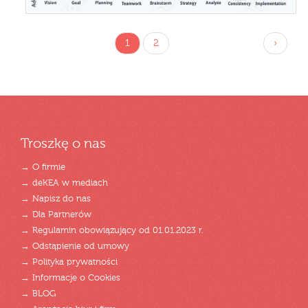
1
2
›
Troszkę o nas
→ O firmie
→ deKEA w mediach
→ Napisz do nas
→ Dla Partnerów
→ Regulamin obowiązujący od 01.01.2023 r.
→ Odstąpienie od umowy
→ Polityka prywatności
→ Informacje o Cookies
→ BLOG