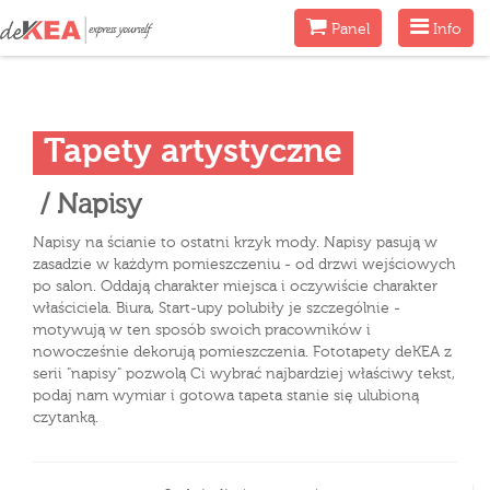
Menu
Menu
Panel
Info
Tapety artystyczne
/ Napisy
Napisy na ścianie to ostatni krzyk mody. Napisy pasują w
zasadzie w każdym pomieszczeniu - od drzwi wejściowych
po salon. Oddają charakter miejsca i oczywiście charakter
właściciela. Biura, Start-upy polubiły je szczególnie -
motywują w ten sposób swoich pracowników i
nowocześnie dekorują pomieszczenia. Fototapety deKEA z
serii "napisy" pozwolą Ci wybrać najbardziej właściwy tekst,
podaj nam wymiar i gotowa tapeta stanie się ulubioną
czytanką.