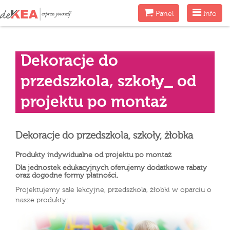
Menu
Menu
Panel
Info
Dekoracje do
przedszkola, szkoły_ od
projektu po montaż
Dekoracje do przedszkola, szkoły, żłobka
Produkty indywidualne od projektu po montaż
Dla jednostek edukacyjnych oferujemy dodatkowe rabaty
oraz dogodne formy płatności.
Projektujemy sale lekcyjne, przedszkola, żłobki w oparciu o
nasze produkty: