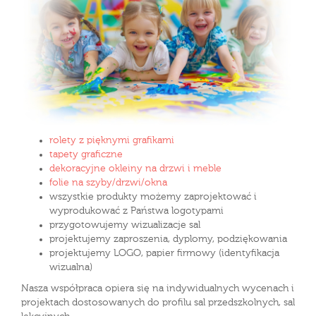
rolety z pięknymi grafikami
tapety graficzne
dekoracyjne okleiny na drzwi i meble
folie na szyby/drzwi/okna
wszystkie produkty możemy zaprojektować i
wyprodukować z Państwa logotypami
przygotowujemy wizualizacje sal
projektujemy zaproszenia, dyplomy, podziękowania
projektujemy LOGO, papier firmowy (identyfikacja
wizualna)
Nasza współpraca opiera się na indywidualnych wycenach i
projektach dostosowanych do profilu sal przedszkolnych, sal