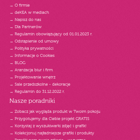
→ O firmie
→ deKEA w mediach
→ Napisz do nas
→ Dla Partnerów
→ Regulamin obowiązujący od 01.01.2023 r.
→ Odstąpienie od umowy
→ Polityka prywatności
→ Informacje o Cookies
→ BLOG
→ Aranżacja biur i firm
→ Projektowanie wnętrz
→ Sale przedszkolne - dekoracje
→ Regulamin do 31.12.2022 r.
Nasze poradniki
→ Zobacz jak wygląda produkt w Twoim pokoju
→ Przygotujemy dla Ciebie projekt GRATIS
→ Korzystaj z wyszukiwarki zdjęć i grafik!
→ Kolekcjonuj najładniejsze grafiki i produkty