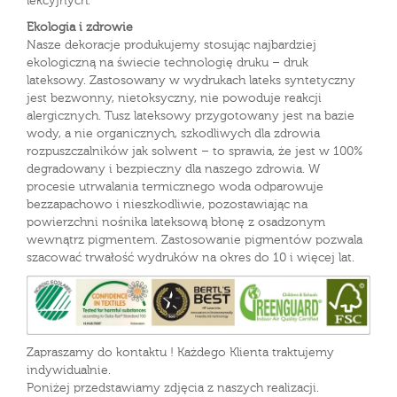
lekcyjnych.
Ekologia i zdrowie
Nasze dekoracje produkujemy stosując najbardziej
ekologiczną na świecie technologię druku – druk
lateksowy. Zastosowany w wydrukach lateks syntetyczny
jest bezwonny, nietoksyczny, nie powoduje reakcji
alergicznych. Tusz lateksowy przygotowany jest na bazie
wody, a nie organicznych, szkodliwych dla zdrowia
rozpuszczalników jak solwent – to sprawia, że jest w 100%
degradowany i bezpieczny dla naszego zdrowia. W
procesie utrwalania termicznego woda odparowuje
bezzapachowo i nieszkodliwie, pozostawiając na
powierzchni nośnika lateksową błonę z osadzonym
wewnątrz pigmentem. Zastosowanie pigmentów pozwala
szacować trwałość wydruków na okres do 10 i więcej lat.
Zapraszamy do kontaktu ! Każdego Klienta traktujemy
indywidualnie.
Poniżej przedstawiamy zdjęcia z naszych realizacji.