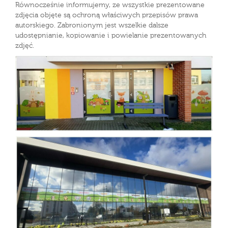
Równocześnie informujemy, ze wszystkie prezentowane
zdjęcia objęte są ochroną właściwych przepisów prawa
autorskiego. Zabronionym jest wszelkie dalsze
udostępnianie, kopiowanie i powielanie prezentowanych
zdjęć.