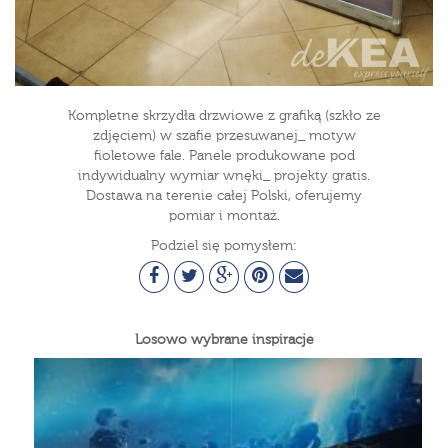
Kompletne skrzydła drzwiowe z grafiką (szkło ze
zdjęciem) w szafie przesuwanej_ motyw
fioletowe fale. Panele produkowane pod
indywidualny wymiar wnęki_ projekty gratis.
Dostawa na terenie całej Polski, oferujemy
pomiar i montaż.
Podziel się pomysłem:
Losowo wybrane inspiracje