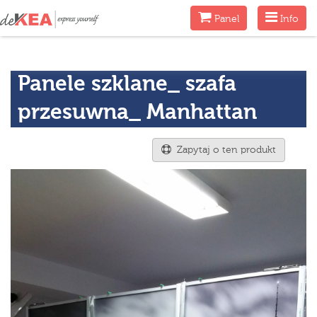
Menu
Menu
Panel
Info
Panele szklane_ szafa
przesuwna_ Manhattan
Zapytaj o ten produkt