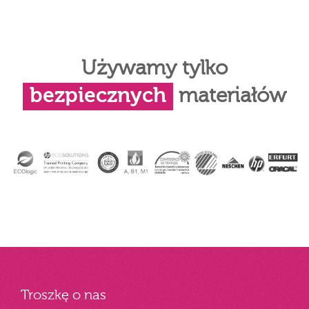
Używamy tylko
bezpiecznych
materiałów
Troszkę o nas