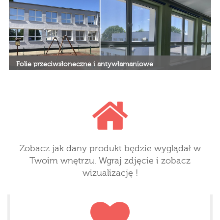
indywidualne wymiary
projektowane pod wymiar.
Ekologiczne materiały.
Folie przeciwsłoneczne i antywłamaniowe
Folie przeciwsłoneczne, antywłamaniowe z certyfikatami
Zobacz jak dany produkt będzie wyglądał w
Twoim wnętrzu. Wgraj zdjęcie i zobacz
wizualizację !