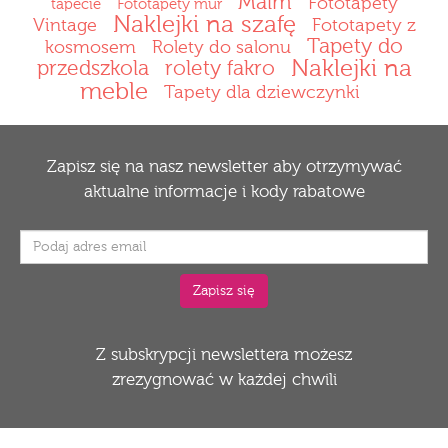
Malm
Fototapety
tapecie
Fototapety mur
Naklejki na szafę
Vintage
Fototapety z
Tapety do
kosmosem
Rolety do salonu
Naklejki na
przedszkola
rolety fakro
meble
Tapety dla dziewczynki
Zapisz się na nasz newsletter aby otrzymywać
aktualne informacje i kody rabatowe
Z subskrypcji newslettera możesz
zrezygnować w każdej chwili